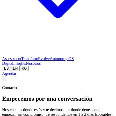
Assessment
Transform
Evolve
Autonomy OS
Digital
Insights
Nosotros
ES
EN
KO
Agendar
Contacto
Empecemos por una conversación
Nos cuentas dónde estás y te decimos por dónde tiene sentido
empezar, sin compromiso. Te respondemos en 1 a 2 días laborables.